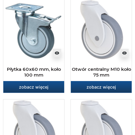
visibility
visibility
Płytka 60x60 mm, koło
Otwór centralny M10 koło
100 mm
75 mm
zobacz więcej
zobacz więcej