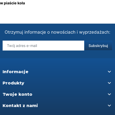
w piaście koła
Otrzymuj informacje o nowościach i wyprzedażach:

Informacje

Produkty

Twoje konto

Kontakt z nami