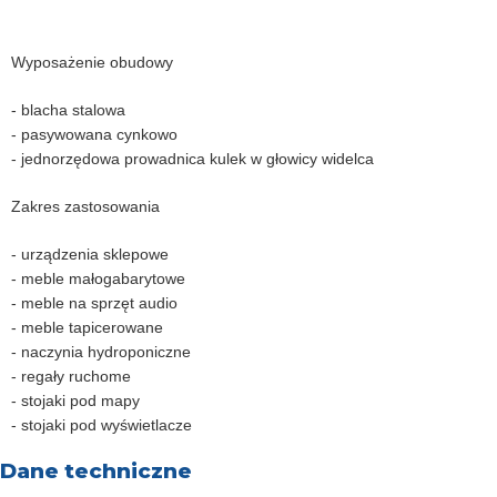
Wyposażenie obudowy
- blacha stalowa
- pasywowana cynkowo
- jednorzędowa prowadnica kulek w głowicy widelca
Zakres zastosowania
- urządzenia sklepowe
- meble małogabarytowe
- meble na sprzęt audio
- meble tapicerowane
- naczynia hydroponiczne
- regały ruchome
- stojaki pod mapy
- stojaki pod wyświetlacze
Dane techniczne