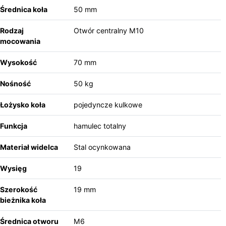
Średnica koła
50 mm
Rodzaj
Otwór centralny M10
mocowania
Wysokość
70 mm
Nośność
50 kg
Łożysko koła
pojedyncze kulkowe
Funkcja
hamulec totalny
Materiał widelca
Stal ocynkowana
Wysięg
19
Szerokość
19 mm
bieżnika koła
Średnica otworu
M6