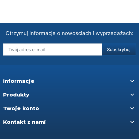
Otrzymuj informacje o nowościach i wyprzedażach:

Informacje

Produkty

Twoje konto

Kontakt z nami