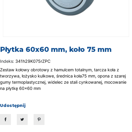
Płytka 60x60 mm, koło 75 mm
Indeks:
341h29K075rZPC
Zestaw kołowy obrotowy z hamulcem totalnym, tarcza koła z
tworzywa, łożysko kulkowe, średnica koła75 mm, opona z szarej
gumy termoplastycznej, widelec ze stali cynkowanej, mocowanie
na płytkę 60x60 mm
Udostępnij
Udostępnij
Tweetuj
Pinterest