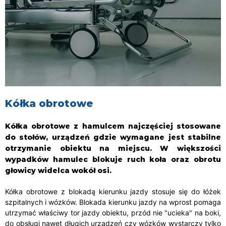
Kółka obrotowe
Kółka obrotowe z hamulcem najczęściej stosowane
do stołów, urządzeń gdzie wymagane jest stabilne
otrzymanie obiektu na miejscu. W większości
wypadków hamulec blokuje ruch koła oraz obrotu
głowicy widelca wokół osi.
Kółka obrotowe z blokadą kierunku jazdy stosuje się do łóżek
szpitalnych i wózków. Blokada kierunku jazdy na wprost pomaga
utrzymać właściwy tor jazdy obiektu, przód nie "ucieka" na boki,
do obsługi nawet długich urządzeń czy wózków wystarczy tylko