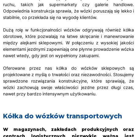
ruchu, takich jak supermarkety czy galerie handlowe.
Odpowiednia konstrukcja sprawia, że wózki poruszają się lekko i
stabilnie, co przekłada się na wygodę klientów.
Dużą rolę w funkcjonalności wózków odgrywają również kółka
obrotowe, które pozwalają na łatwe skręcanie i manewrowanie
między alejkami sklepowymi. W połączeniu z wysokiej jakości
elementami jezdnymi zapewniają one płynne prowadzenie wózka
nawet wtedy, gdy jest on wypełniony zakupami.
Oferowane przez nas kółka do wózków sklepowych są
projektowane z myślą o trwałości oraz niezawodności. Stosujemy
sprawdzone rozwiązania konstrukcyjne, które sprawiają, że
wózki zachowują swoje właściwości jezdne przez długi czas,
nawet przy bardzo intensywnym użytkowaniu.
Kółka do wózków transportowych
W magazynach, zakładach produkcyjnych oraz
centrach logistycznych niezwykle ważna jest