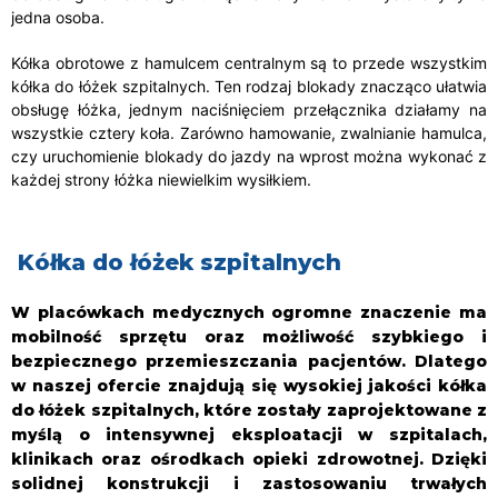
jedna osoba.
Kółka obrotowe z hamulcem centralnym są to przede wszystkim
kółka do łóżek szpitalnych. Ten rodzaj blokady znacząco ułatwia
obsługę łóżka, jednym naciśnięciem przełącznika działamy na
wszystkie cztery koła. Zarówno hamowanie, zwalnianie hamulca,
czy uruchomienie blokady do jazdy na wprost można wykonać z
każdej strony łóżka niewielkim wysiłkiem.
Kółka do łóżek szpitalnych
W placówkach medycznych ogromne znaczenie ma
mobilność sprzętu oraz możliwość szybkiego i
bezpiecznego przemieszczania pacjentów. Dlatego
w naszej ofercie znajdują się wysokiej jakości kółka
do łóżek szpitalnych, które zostały zaprojektowane z
myślą o intensywnej eksploatacji w szpitalach,
klinikach oraz ośrodkach opieki zdrowotnej. Dzięki
solidnej konstrukcji i zastosowaniu trwałych