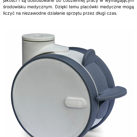
jakości i są dostosowane do codziennej pracy w wymagającym
środowisku medycznym. Dzięki temu placówki medyczne mogą
liczyć na niezawodne działanie sprzętu przez długi czas.