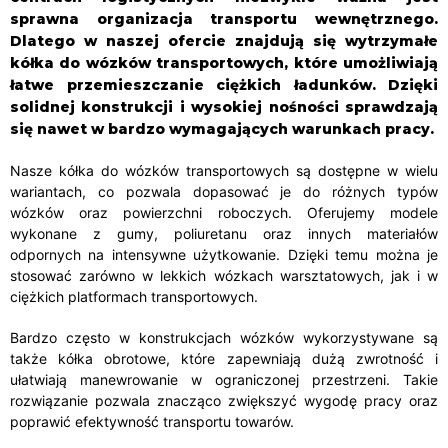
sprawna organizacja transportu wewnętrznego.
Dlatego w naszej ofercie znajdują się wytrzymałe
kółka do wózków transportowych, które umożliwiają
łatwe przemieszczanie ciężkich ładunków. Dzięki
solidnej konstrukcji i wysokiej nośności sprawdzają
się nawet w bardzo wymagających warunkach pracy.
Nasze kółka do wózków transportowych są dostępne w wielu
wariantach, co pozwala dopasować je do różnych typów
wózków oraz powierzchni roboczych. Oferujemy modele
wykonane z gumy, poliuretanu oraz innych materiałów
odpornych na intensywne użytkowanie. Dzięki temu można je
stosować zarówno w lekkich wózkach warsztatowych, jak i w
ciężkich platformach transportowych.
Bardzo często w konstrukcjach wózków wykorzystywane są
także kółka obrotowe, które zapewniają dużą zwrotność i
ułatwiają manewrowanie w ograniczonej przestrzeni. Takie
rozwiązanie pozwala znacząco zwiększyć wygodę pracy oraz
poprawić efektywność transportu towarów.