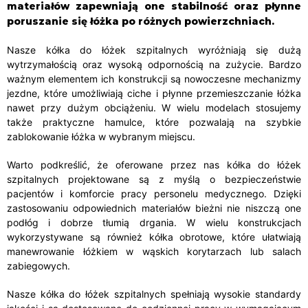
materiałów zapewniają one stabilność oraz płynne
poruszanie się łóżka po różnych powierzchniach.
Nasze kółka do łóżek szpitalnych wyróżniają się dużą
wytrzymałością oraz wysoką odpornością na zużycie. Bardzo
ważnym elementem ich konstrukcji są nowoczesne mechanizmy
jezdne, które umożliwiają ciche i płynne przemieszczanie łóżka
nawet przy dużym obciążeniu. W wielu modelach stosujemy
także praktyczne hamulce, które pozwalają na szybkie
zablokowanie łóżka w wybranym miejscu.
Warto podkreślić, że oferowane przez nas kółka do łóżek
szpitalnych projektowane są z myślą o bezpieczeństwie
pacjentów i komforcie pracy personelu medycznego. Dzięki
zastosowaniu odpowiednich materiałów bieżni nie niszczą one
podłóg i dobrze tłumią drgania. W wielu konstrukcjach
wykorzystywane są również kółka obrotowe, które ułatwiają
manewrowanie łóżkiem w wąskich korytarzach lub salach
zabiegowych.
Nasze kółka do łóżek szpitalnych spełniają wysokie standardy