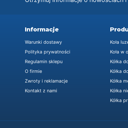
Informacje
Produ
Warunki dostawy
Koła luz
Polityka prywatności
Koła w 
Regulamin sklepu
Kółka d
O firmie
Kółka do
Zwroty i reklamacje
Kółka m
Kontakt z nami
Kółka n
Kółka p