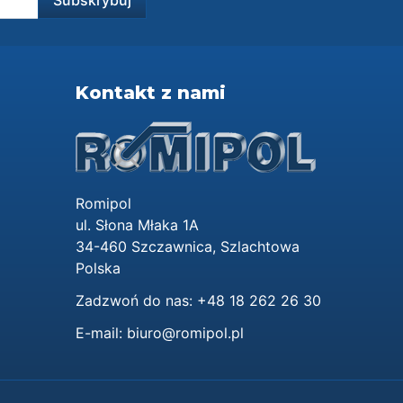
Kontakt z nami
Romipol
ul. Słona Młaka 1A
34-460 Szczawnica, Szlachtowa
Polska
Zadzwoń do nas:
+48 18 262 26 30
E-mail:
biuro@romipol.pl