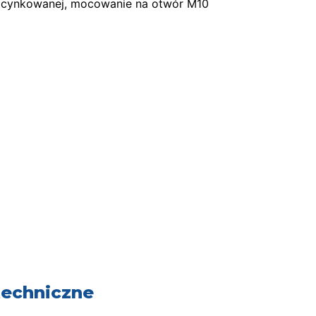
i cynkowanej, mocowanie na otwór M10
techniczne