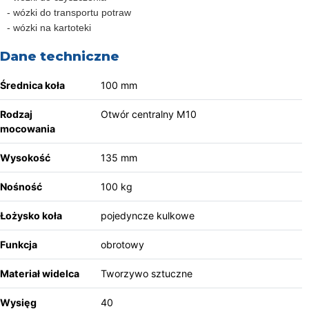
- wózki do transportu potraw
- wózki na kartoteki
Dane techniczne
Średnica koła
100 mm
Rodzaj
Otwór centralny M10
mocowania
Wysokość
135 mm
Nośność
100 kg
Łożysko koła
pojedyncze kulkowe
Funkcja
obrotowy
Materiał widelca
Tworzywo sztuczne
Wysięg
40