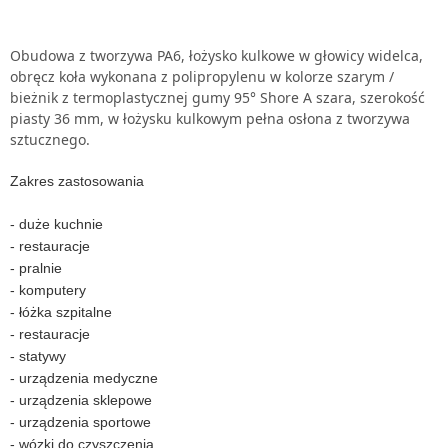
Obudowa z tworzywa PA6, łożysko kulkowe w głowicy widelca,
obręcz koła wykonana z polipropylenu w kolorze szarym /
bieżnik z termoplastycznej gumy 95° Shore A szara, szerokość
piasty 36 mm, w łożysku kulkowym pełna osłona z tworzywa
sztucznego.
Zakres zastosowania
- duże kuchnie
- restauracje
- pralnie
- komputery
- łóżka szpitalne
- restauracje
- statywy
- urządzenia medyczne
- urządzenia sklepowe
- urządzenia sportowe
- wózki do czyszczenia