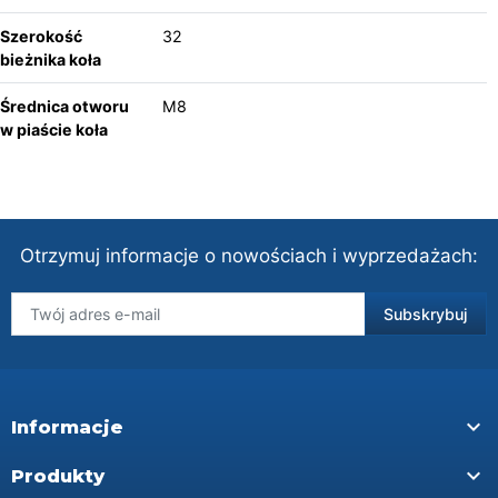
Szerokość
32
bieżnika koła
Średnica otworu
M8
w piaście koła
Otrzymuj informacje o nowościach i wyprzedażach:

Informacje

Produkty