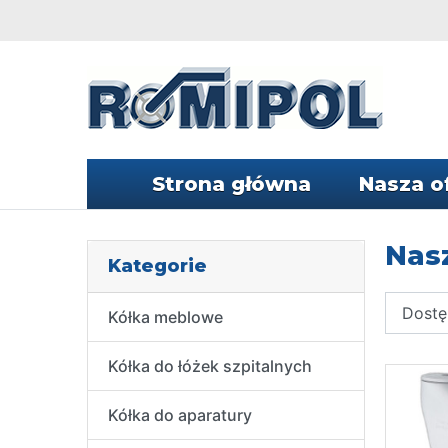
Strona główna
Nasza o
Nasz
Kategorie
Kółka meblowe
Kółka do łóżek szpitalnych
Kółka do aparatury