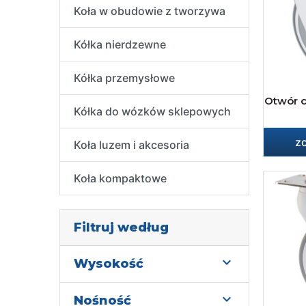
Koła w obudowie z tworzywa
Kółka nierdzewne
Kółka przemysłowe
Otwór c
Kółka do wózków sklepowych
z
Koła luzem i akcesoria
Koła kompaktowe
Filtruj według

Wysokość

Nośność