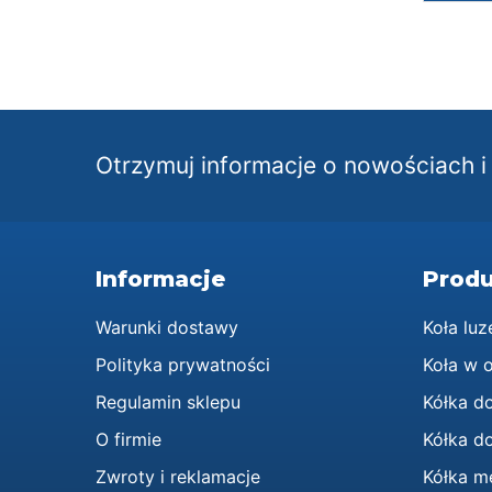
Otrzymuj informacje o nowościach 
Informacje
Produ
Warunki dostawy
Koła luz
Polityka prywatności
Koła w 
Regulamin sklepu
Kółka d
O firmie
Kółka do
Zwroty i reklamacje
Kółka m