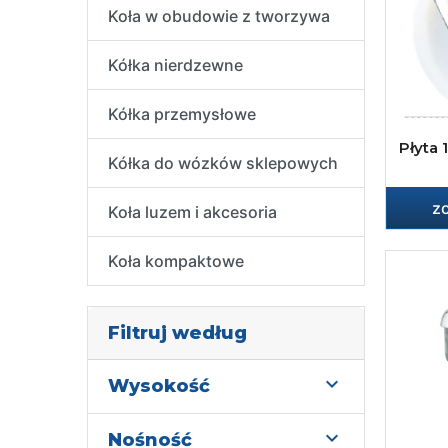
Koła w obudowie z tworzywa
Kółka nierdzewne
Kółka przemysłowe
Płyta 
Kółka do wózków sklepowych
z
Koła luzem i akcesoria
Koła kompaktowe
Filtruj według

Wysokość

Nośność