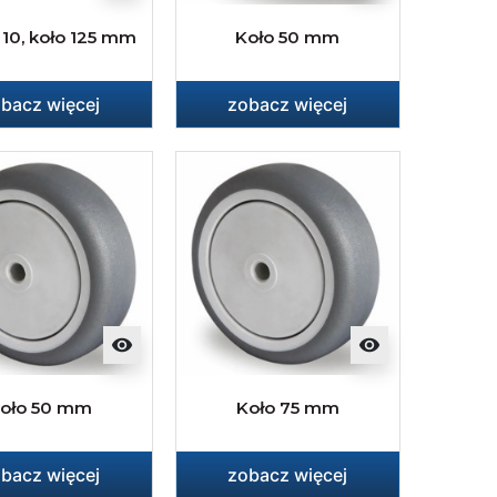
10, koło 125 mm
Koło 50 mm
bacz więcej
zobacz więcej
visibility
visibility
oło 50 mm
Koło 75 mm
bacz więcej
zobacz więcej