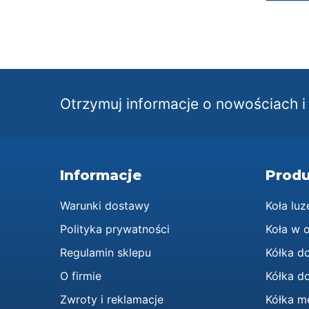
Otrzymuj informacje o nowościach 
Informacje
Produ
Warunki dostawy
Koła luz
Polityka prywatności
Koła w 
Regulamin sklepu
Kółka d
O firmie
Kółka do
Zwroty i reklamacje
Kółka m