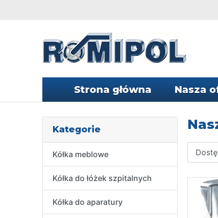
Strona główna
Nasza o
Nasz
Kategorie
Kółka meblowe
Kółka do łóżek szpitalnych
Kółka do aparatury