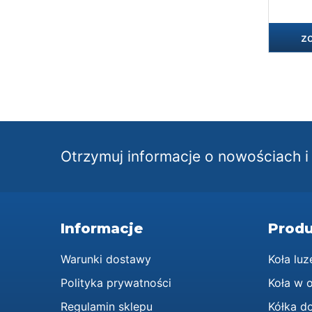
z
Otrzymuj informacje o nowościach 
Informacje
Produ
Warunki dostawy
Koła luz
Polityka prywatności
Koła w 
Regulamin sklepu
Kółka d