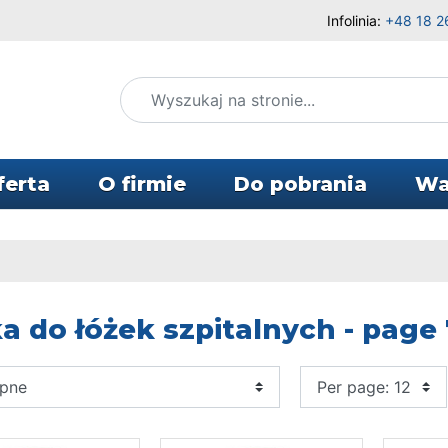
Infolinia:
+48 18 2
ferta
O firmie
Do pobrania
Wa
a do łóżek szpitalnych - page 