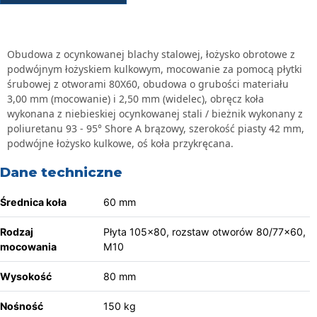
Obudowa z ocynkowanej blachy stalowej, łożysko obrotowe z
podwójnym łożyskiem kulkowym, mocowanie za pomocą płytki
śrubowej z otworami 80X60, obudowa o grubości materiału
3,00 mm (mocowanie) i 2,50 mm (widelec), obręcz koła
wykonana z niebieskiej ocynkowanej stali / bieżnik wykonany z
poliuretanu 93 - 95° Shore A brązowy, szerokość piasty 42 mm,
podwójne łożysko kulkowe, oś koła przykręcana.
Dane techniczne
Średnica koła
60 mm
Rodzaj
Płyta 105x80, rozstaw otworów 80/77x60,
mocowania
M10
Wysokość
80 mm
Nośność
150 kg