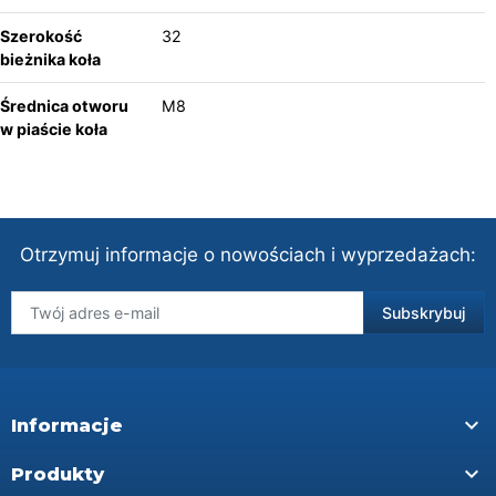
Szerokość
32
bieżnika koła
Średnica otworu
M8
w piaście koła
Otrzymuj informacje o nowościach i wyprzedażach:

Informacje

Produkty