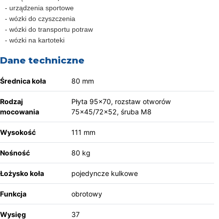
- urządzenia sportowe
- wózki do czyszczenia
- wózki do transportu potraw
- wózki na kartoteki
Dane techniczne
Średnica koła
80 mm
Rodzaj
Płyta 95x70, rozstaw otworów
mocowania
75x45/72x52, śruba M8
Wysokość
111 mm
Nośność
80 kg
Łożysko koła
pojedyncze kulkowe
Funkcja
obrotowy
Wysięg
37