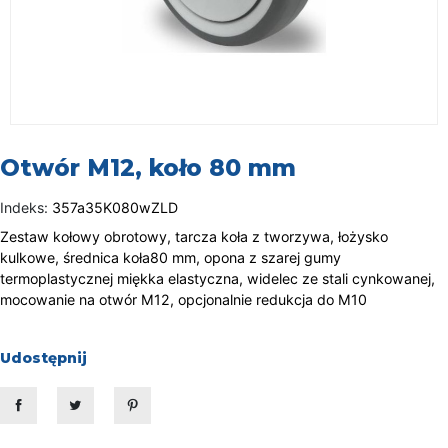
Otwór M12, koło 80 mm
Indeks:
357a35K080wZLD
Zestaw kołowy obrotowy, tarcza koła z tworzywa, łożysko
kulkowe, średnica koła80 mm, opona z szarej gumy
termoplastycznej miękka elastyczna, widelec ze stali cynkowanej,
mocowanie na otwór M12, opcjonalnie redukcja do M10
Udostępnij
Udostępnij
Tweetuj
Pinterest