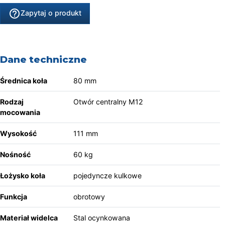
help_outline
Zapytaj o produkt
Dane techniczne
Średnica koła
80 mm
Rodzaj
Otwór centralny M12
mocowania
Wysokość
111 mm
Nośność
60 kg
Łożysko koła
pojedyncze kulkowe
Funkcja
obrotowy
Materiał widelca
Stal ocynkowana