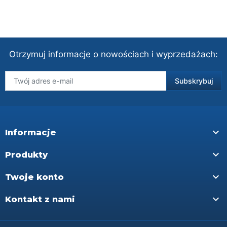
Otrzymuj informacje o nowościach i wyprzedażach:

Informacje

Produkty

Twoje konto

Kontakt z nami