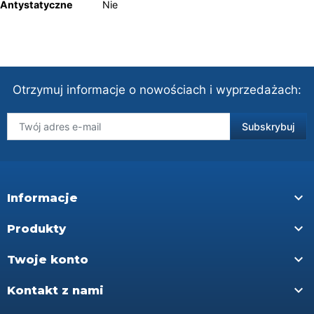
Antystatyczne
Nie
Otrzymuj informacje o nowościach i wyprzedażach:

Informacje

Produkty

Twoje konto

Kontakt z nami