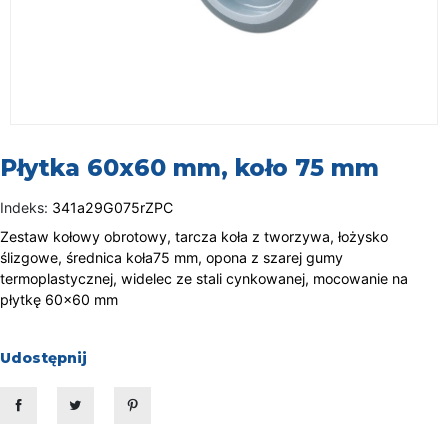
Płytka 60x60 mm, koło 75 mm
Indeks:
341a29G075rZPC
Zestaw kołowy obrotowy, tarcza koła z tworzywa, łożysko
ślizgowe, średnica koła75 mm, opona z szarej gumy
termoplastycznej, widelec ze stali cynkowanej, mocowanie na
płytkę 60x60 mm
Udostępnij
Udostępnij
Tweetuj
Pinterest