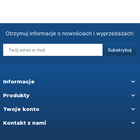
Otrzymuj informacje o nowościach i wyprzedażach:

Informacje

Produkty

Twoje konto

Kontakt z nami