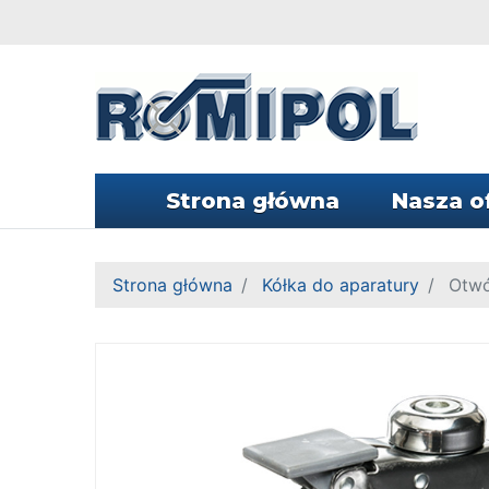
Strona główna
Nasza o
Strona główna
Kółka do aparatury
Otwó