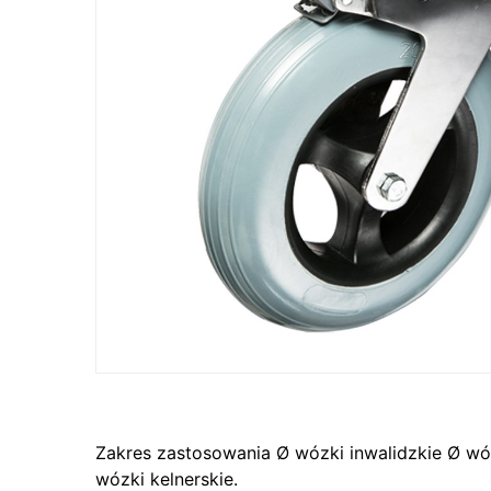
Zakres zastosowania Ø wózki inwalidzkie Ø wó
wózki kelnerskie.