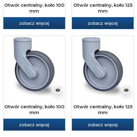
Otwór centralny, koło 100
Otwór centralny, koło 125
mm
mm
zobacz więcej
zobacz więcej
visibility
visibility
Otwór centralny, koło 100
Otwór centralny, koło 125
mm
mm
zobacz więcej
zobacz więcej