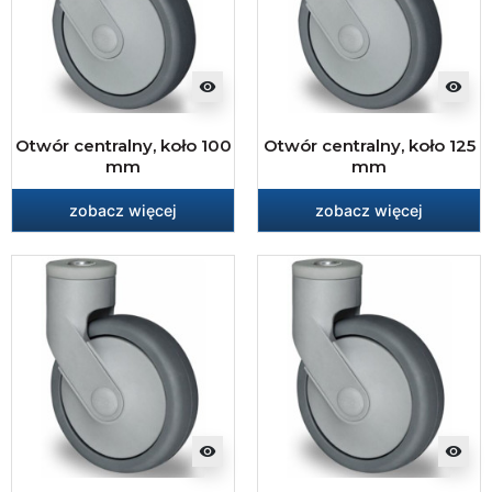
visibility
visibility
Otwór centralny, koło 100
Otwór centralny, koło 125
mm
mm
zobacz więcej
zobacz więcej
visibility
visibility