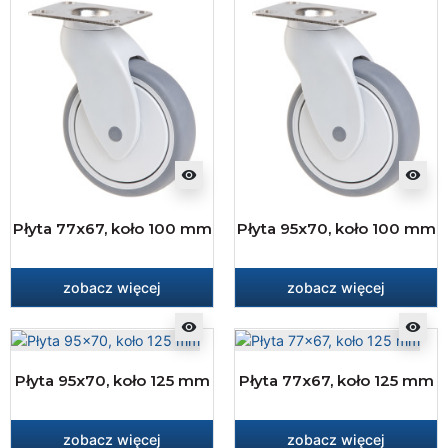
visibility
visibility
Płyta 77x67, koło 100 mm
Płyta 95x70, koło 100 mm
zobacz więcej
zobacz więcej
visibility
visibility
Płyta 95x70, koło 125 mm
Płyta 77x67, koło 125 mm
zobacz więcej
zobacz więcej