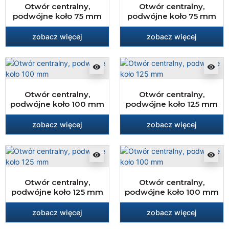
Otwór centralny,
Otwór centralny,
podwójne koło 75 mm
podwójne koło 75 mm
zobacz więcej
zobacz więcej
visibility
visibility
Otwór centralny,
Otwór centralny,
podwójne koło 100 mm
podwójne koło 125 mm
zobacz więcej
zobacz więcej
visibility
visibility
Otwór centralny,
Otwór centralny,
podwójne koło 125 mm
podwójne koło 100 mm
zobacz więcej
zobacz więcej