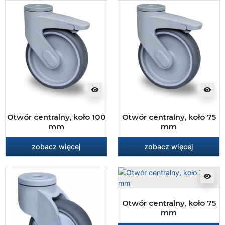
visibility
visibility
Otwór centralny, koło 100
Otwór centralny, koło 75
mm
mm
zobacz więcej
zobacz więcej
visibility
Otwór centralny, koło 75
mm